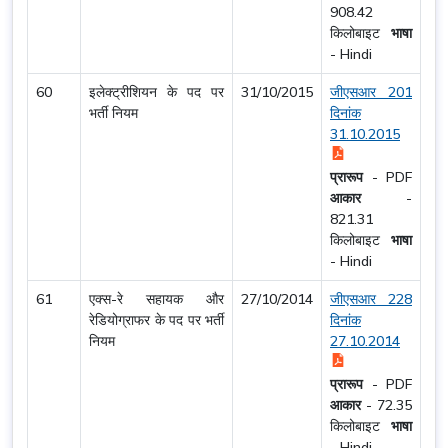
908.42
किलोबाइट
भाषा
-
Hindi
60
इलेक्ट्रीशियन के पद पर
31/10/2015
जीएसआर 201
भर्ती नियम
दिनांक
31.10.2015
प्रारूप
-
PDF
आकार
-
821.31
किलोबाइट
भाषा
-
Hindi
61
एक्स-रे सहायक और
27/10/2014
जीएसआर 228
रेडियोग्राफर के पद पर भर्ती
दिनांक
नियम
27.10.2014
प्रारूप
-
PDF
आकार
-
72.35
किलोबाइट
भाषा
-
Hindi