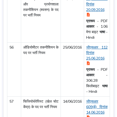
और प्रयोगशाला
दिनांक
तकनीशियन (श्वसन) के पद
20.09.2016
पर भर्ती नियम
प्रारूप
-
PDF
आकार
-
1.06
मेगा बाइट
भाषा
-
Hindi
56
ऑडियोमीटर तकनीशियन के
25/06/2016
जीएसआर 112
पद पर भर्ती नियम
दिनांक
25.06.2016
प्रारूप
-
PDF
आकार
-
306.28
किलोबाइट
भाषा
-
Hindi
57
फिजियोथेरेपिस्ट (खेल चोट
14/06/2016
जीएसआर
केंद्र) के पद पर भर्ती नियम
609(ई) दिनांक
14.06.2016