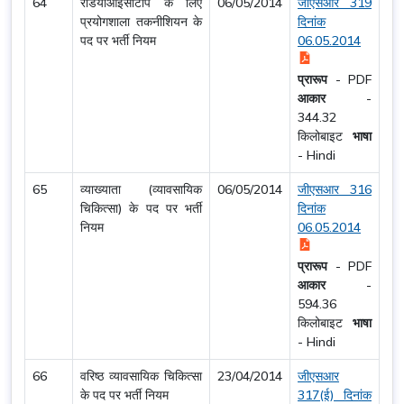
64
रेडियोआइसोटोप के लिए
06/05/2014
जीएसआर 319
प्रयोगशाला तकनीशियन के
दिनांक
पद पर भर्ती नियम
06.05.2014
प्रारूप
-
PDF
आकार
-
344.32
किलोबाइट
भाषा
-
Hindi
65
व्याख्याता (व्यावसायिक
06/05/2014
जीएसआर 316
चिकित्सा) के पद पर भर्ती
दिनांक
नियम
06.05.2014
प्रारूप
-
PDF
आकार
-
594.36
किलोबाइट
भाषा
-
Hindi
66
वरिष्ठ व्यावसायिक चिकित्सा
23/04/2014
जीएसआर
के पद पर भर्ती नियम
317(ई) दिनांक