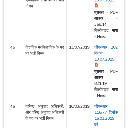
भ्रूणविज्ञानी के पद पर भर्ती
13.07.2019
नियम
प्रारूप
-
PDF
आकार
-
358.14
किलोबाइट
भाषा
-
Hindi
45
नैदानिक मनोवैज्ञानिक के पद
13/07/2019
जीएसआर 202
पर भर्ती नियम
दिनांक
13.07.2019
प्रारूप
-
PDF
आकार
-
821.19
किलोबाइट
भाषा
-
Hindi
46
कनिष्ठ अनुवाद अधिकारी,
16/03/2019
जीएसआर
और वरिष्ठ अनुवाद अधिकारी
116/77 दिनांक
के पद पर भर्ती नियम
16.03.2019
एवं