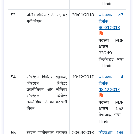
-
Hindi
53
नर्सिंग ऑफिसर के पद पर
30/01/2018
जीएसआर 47
भर्ती नियम
दिनांक
30.01.2018
प्रारूप
-
PDF
आकार
-
236.49
किलोबाइट
भाषा
-
Hindi
54
ऑपरेशन थियेटर सहायक,
19/12/2017
जीएसआर 4
ऑपरेशन थियेटर
दिनांक
तकनीशियन और सीनियर
19.12.2017
ऑपरेशन थियेटर
तकनीशियन के पद पर भर्ती
प्रारूप
-
PDF
नियम
आकार
-
1.52
मेगा बाइट
भाषा
-
Hindi
55
श्वसन प्रयोगशाला सहायक
20/09/2016
जीएसआर 183