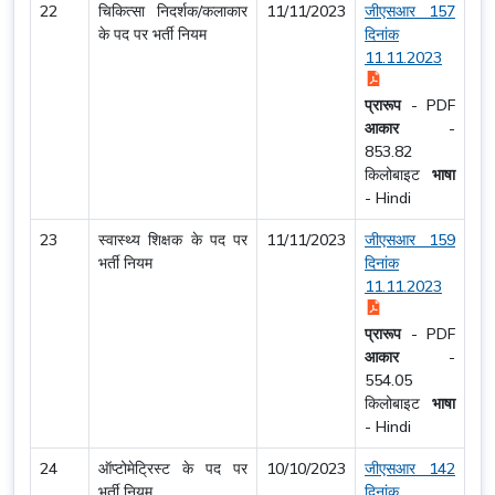
22
चिकित्सा निदर्शक/कलाकार
11/11/2023
जीएसआर 157
के पद पर भर्ती नियम
दिनांक
11.11.2023
प्रारूप
-
PDF
आकार
-
853.82
किलोबाइट
भाषा
-
Hindi
23
स्वास्थ्य शिक्षक के पद पर
11/11/2023
जीएसआर 159
भर्ती नियम
दिनांक
11.11.2023
प्रारूप
-
PDF
आकार
-
554.05
किलोबाइट
भाषा
-
Hindi
24
ऑप्टोमेट्रिस्ट के पद पर
10/10/2023
जीएसआर 142
भर्ती नियम
दिनांक