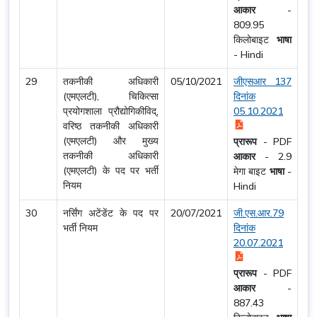
आकार
-
809.95
किलोबाइट
भाषा
-
Hindi
29
तकनीकी अधिकारी
05/10/2021
जीएसआर 137
(एमएलटी), चिकित्सा
दिनांक
प्रयोगशाला प्रौद्योगिकीविद्,
05.10.2021
वरिष्ठ तकनीकी अधिकारी
(एमएलटी) और मुख्य
प्रारूप
-
PDF
तकनीकी अधिकारी
आकार
-
2.9
(एमएलटी) के पद पर भर्ती
मेगा बाइट
भाषा
-
नियम
Hindi
30
नर्सिंग अटेंडेंट के पद पर
20/07/2021
जी.एस.आर.79
भर्ती नियम
दिनांक
20.07.2021
प्रारूप
-
PDF
आकार
-
887.43