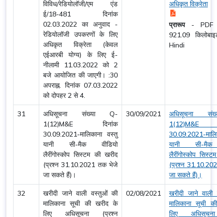
विविध/रेडियोलॉजी/एम एंड
अधिकृत विक्रेता
ई/18-481 दिनांक
02.03.2022 का अनुवाद -
प्रारूप
-
PDF
रेडियोलॉजी उपकरणों के लिए
921.09 किलोब
अधिकृत विक्रेता (केवल
Hindi
एईआरबी योग्य) के लिए ई-
नीलामी 11.03.2022 को 2
बजे आयोजित की जाएगी। :30
अपराह्न. दिनांक 07.03.2022
को दोपहर 2 से 4.
31
अधिसूचना संख्या Q-
30/09/2021
अधिसूचना सं
1(12)M&E दिनांक
1(12)M&E 
30.09.2021-मालिकाना वस्तु
30.09.2021-मालिक
यानी सी-मैक वीडियो
यानी सी-मैक
लैरींगोस्कोप सिस्टम की खरीद
लैरींगोस्कोप सिस्
(प्रश्न 31.10.2021 तक भेजे
(प्रश्न 31.10.20
जा सकते हैं)।
जा सकते हैं)।
32
खरीदी जाने वाली वस्तुओं की
02/08/2021
खरीदी जाने वाली 
मालिकाना सूची की खरीद के
मालिकाना सूची क
लिए अधिसूचना (प्रश्न
लिए अधिसूचना