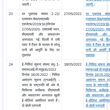
जाएगी।
जाएगी।
23
दर पूछताछ संख्या 2-22/
27/05/2022
दर पूछताछ संख्
प्रशासन.सेक/एसएसबी/
प्रशासन.सेक/एसएस
एसजेएच/2019/161दिनांक
एसजेएच/2019/161
27/05/2020- एसएसबी भवन,
27/05/2020- एस
वीएमएमसी और सफदरजंग
वीएमएमसी और 
अस्पताल, नई दिल्ली में एसी
अस्पताल, नई दिल्
प्लांट में टैंकर के माध्यम से घरेलू
प्लांट में टैंकर के मा
पानी की आपूर्ति के लिए दर
पानी की आपूर्ति 
पूछताछ
पूछताछ
24
ई-निविदा सूचना संख्या क्यू-1-
18/05/2022
ई-निविदा सूचना संख
एमएस(आई.वी.फ्लुइड)/2022
एमएस(आई.वी.फ्लुइ
दिनांक 18.05.2022 - निविदा
दिनांक 18.05.202
आमंत्रण सूचना (एनआईटी) -
आमंत्रण सूचना (
भारत के राष्ट्रपति की ओर से,
भारत के राष्ट्रपति
चिकित्सा अधीक्षक, वीएमएमसी
चिकित्सा अधीक्षक
और सफदरजंग अस्पताल खुली
और सफदरजंग अस्
ई-बोलियां आमंत्रित करते हैं।
ई-बोलियां आमंत्रित
दो बोली प्रणाली
दो बोली प्रणाली