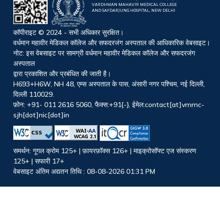
VARDHMAN MAHAVIR MEDICAL COLLEGE
AND SAFDARJUNG HOSPITAL, NEW DELHI
कॉपीराइट © 2024 - सभी अधिकार सुरक्षित।
वर्धमान महावीर मेडिकल कॉलेज और सफदरजंग अस्पताल की आधिकारिक वेबसाइट।
नोट: इस वेबसाइट पर सामग्री वर्धमान महावीर मेडिकल कॉलेज और सफदरजंग
अस्पताल
द्वारा प्रकाशित और प्रबंधित की जाती है।
H693+H6W, NH 48, एम्स अस्पताल के पास, अंसारी नगर पश्चिम, नई दिल्ली,
दिल्ली 110029.
फ़ोन: +91- 011 2616 5060, फैक्स:+91{-}, ईमेल:contact[at]vmmc-
sjh[dot]nic[dot]in
समर्थन: गूगल क्रोम 125+ | फ़ायरफ़ॉक्स 126+ | माइक्रोसॉफ्ट एज संस्करण
125+ | सफारी 17+
वेबसाइट अंतिम अद्यतन तिथि : 08-08-2026 01:31 PM