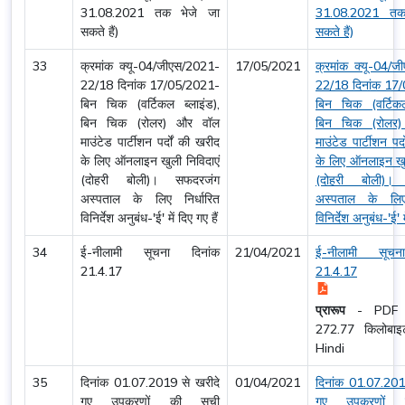
31.08.2021 तक भेजे जा
31.08.2021 तक
सकते हैं)
सकते हैं)
33
क्रमांक क्यू-04/जीएस/2021-
17/05/2021
क्रमांक क्यू-04/
22/18 दिनांक 17/05/2021-
22/18 दिनांक 17
बिन चिक (वर्टिकल ब्लाइंड),
बिन चिक (वर्टिकल
बिन चिक (रोलर) और वॉल
बिन चिक (रोलर
माउंटेड पार्टीशन पर्दों की खरीद
माउंटेड पार्टीशन पर
के लिए ऑनलाइन खुली निविदाएं
के लिए ऑनलाइन खुल
(दोहरी बोली)। सफदरजंग
(दोहरी बोली)।
अस्पताल के लिए निर्धारित
अस्पताल के लिए 
विनिर्देश अनुबंध-'ई' में दिए गए हैं
विनिर्देश अनुबंध-'ई' म
34
ई-नीलामी सूचना दिनांक
21/04/2021
ई-नीलामी सूचन
21.4.17
21.4.17
प्रारूप
-
PDF
272.77 किलोब
Hindi
35
दिनांक 01.07.2019 से खरीदे
01/04/2021
दिनांक 01.07.201
गए उपकरणों की सूची
गए उपकरणों 