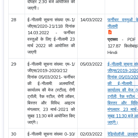
दोपहर 2:30 बजे आयोजित की
जाएगी।
28
ई-नीलामी सूचना संख्या एम-1/
14/03/2022
फर्नीचर वस्तुओं 
जीएस/2020-21/118 दिनांक
नीलामी
14.03.2022 - फर्नीचर
वस्तुओं के लिए ई-नीलामी 23
प्रारूप
-
PDF
मार्च 2022 को आयोजित की
127.87 किलोब
जाएगी
Hindi
29
ई-नीलामी सूचना संख्या: एम-1/
05/03/2022
ई-नीलामी सूचना संख
जीएस/2019-2020/212
जीएस/2019-202
दिनांक 05/03/2021- फर्नीचर
दिनांक 05/03/202
की ई-नीलामी: अलमारियाँ,
की ई-नीलामी: अ
कार्यालय की मेज (स्टील), रोगी
कार्यालय की मेज (स
ट्रॉली, रैक स्टील, रोगी लॉकर,
ट्रॉली, रैक स्टील,
बिस्तर और विविध. आइटम
बिस्तर और विव
मंगलवार, 23 मार्च-2021 को
मंगलवार, 23 मार्
सुबह 11:30 बजे आयोजित किए
सुबह 11:30 बजे आ
जाएंगे।
जाएंगे।
30
ई-नीलामी सूचना संख्या 0-10/
02/03/2022
रेडियोलॉजी उपकरण