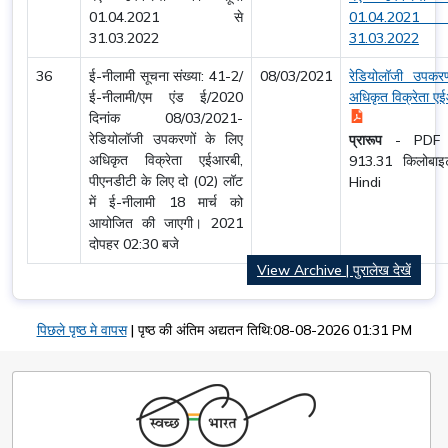
01.04.2021 से
01.04.20
31.03.2022
31.03.2022
36
ई-नीलामी सूचना संख्या: 41-2/
08/03/2021
रेडियोलॉजी उपकरण
ई-नीलामी/एम एंड ई/2020
अधिकृत विक्रेता ए
दिनांक 08/03/2021-
रेडियोलॉजी उपकरणों के लिए
प्रारूप
-
PDF
अधिकृत विक्रेता एईआरबी,
913.31 किलोब
पीएनडीटी के लिए दो (02) लॉट
Hindi
में ई-नीलामी 18 मार्च को
आयोजित की जाएगी। 2021
दोपहर 02:30 बजे
View Archive | पुरालेख देखें
पिछले पृष्ठ मे वापस
|
पृष्ठ की अंतिम अद्यतन तिथि:08-08-2026 01:31 PM