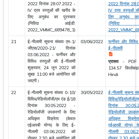
2022 दिनांक 28.07.2022 -
2022 दिनांक 28.
IV द्रव वस्तुओं की खरीद के
IV द्रव वस्तुओं 
लिए अनुबंध का पुरस्कार
लिए अनुबंध का 
(निविदा आईडी:
(निविदा 
2022_VMMC_689478_1)
2022_VMMC_68
21
ई-नीलामी सूचना संख्या एम-1/
03/06/2022
फर्नीचर और विविध 
जीएस/2020-21/ दिनांक
ई-नीलामी
03.06.2022 - फर्नीचर और
विविध वस्तुओं की ई-नीलामी
प्रारूप
-
PDF
शुक्रवार, 24 जून 2022 को
134.57 किलोब
सुबह 11:00 बजे आयोजित की
Hindi
जाएगी।
22
ई-नीलामी सूचना संख्या 0-10/
30/05/2022
ई-नीलामी सूचना सं
विविध/रेडियोलॉजी/एम एंड ई/18
विविध/रेडियोलॉजी/ए
दिनांक 30.05.2022 -
दिनांक 30.05
रेडियोलॉजी उपकरणों के लिए
रेडियोलॉजी उपकरण
अधिकृत विक्रेता (केवल
अधिकृत विक्रे
एईआरबी योग्य) के लिए ई-
एईआरबी योग्य) 
नीलामी 03.06.2022 को
नीलामी 03.06
दोपहर 2:30 बजे आयोजित की
दोपहर 2:30 बजे 