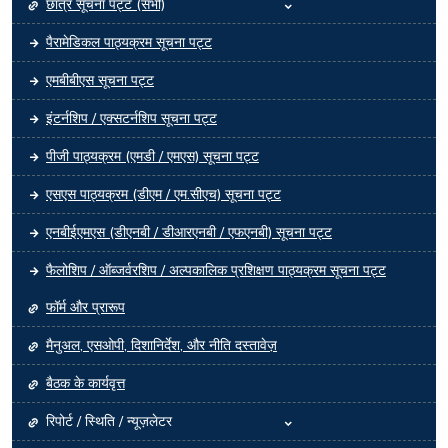
छात्र सूचना पट्ट (सभी)
पैरामेडिकल पाठ्यक्रम सूचना पट्ट
एमबीबीएस सूचना पट्ट
इंटर्नशिप / एक्सटर्नशिप सूचना पट्ट
पीजी पाठ्यक्रम (एमडी / एमएस) सूचना पट्ट
एसएस पाठ्यक्रम (डीएम / एम.सीएच) सूचना पट्ट
एनबीईएमएस (डीएनबी / डीआरएनबी / एफएनबी) सूचना पट्ट
फैलोशिप / ऑब्जर्वरशिप / अल्पकालिक प्रशिक्षण पाठ्यक्रम सूचना पट्ट
फॉर्म और प्रारूप
मैनुअल, एसओपी, दिशानिर्देश, और नीति दस्तावेज़
बैठक के कार्यवृत्त
रिपोर्ट / स्थिति / न्यूज़लेटर