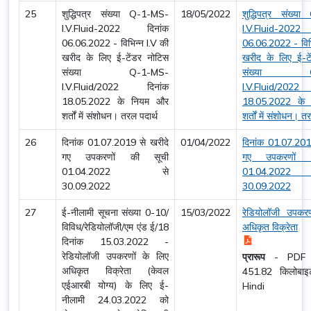
25
शुद्धिपत्र संख्या Q-1-MS-
18/05/2022
शुद्धिपत्र संख्य
I.V.Fluid-2022 दिनांक
I.V.Fluid-202
06.06.2022 - विभिन्न I.V की
06.06.2022 - विभि
खरीद के लिए ई-टेंडर नोटिस
खरीद के लिए ई-टे
संख्या Q-1-MS-
संख्या Q-
I.V.Fluid/2022 दिनांक
I.V.Fluid/202
18.05.2022 के नियम और
18.05.2022 के
शर्तों में संशोधन। तरल पदार्थ
शर्तों में संशोधन। त
26
दिनांक 01.07.2019 से खरीदे
01/04/2022
दिनांक 01.07.201
गए उपकरणों की सूची
गए उपकरणों 
01.04.2022 से
01.04.20
30.09.2022
30.09.2022
27
ई-नीलामी सूचना संख्या 0-10/
15/03/2022
रेडियोलॉजी उपकरण
विविध/रेडियोलॉजी/एम एंड ई/18
अधिकृत विक्रेता
दिनांक 15.03.2022 -
रेडियोलॉजी उपकरणों के लिए
प्रारूप
-
PDF
अधिकृत विक्रेता (केवल
451.82 किलोब
एईआरबी योग्य) के लिए ई-
Hindi
नीलामी 24.03.2022 को