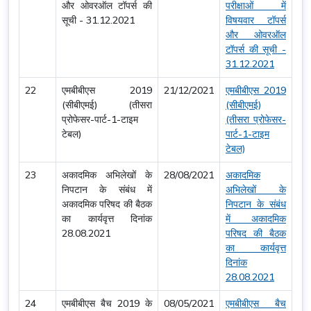
और ओवरऑल टॉपर्स की
परीक्षाओं में
सूची - 31.12.2021
विषयवार टॉपर्स
और ओवरऑल
टॉपर्स की सूची -
31.12.2021
22
एमबीबीएस 2019
21/12/2021
एमबीबीएस 2019
(सीबीएमई) (तीसरा
(सीबीएमई)
प्रोफेसर-पार्ट-1-टाइम
(तीसरा प्रोफेसर-
टेबल)
पार्ट-1-टाइम
टेबल)
23
अकादमिक अभिलेखों के
28/08/2021
अकादमिक
निपटान के संबंध में
अभिलेखों के
अकादमिक परिषद की बैठक
निपटान के संबंध
का कार्यवृत्त दिनांक
में अकादमिक
28.08.2021
परिषद की बैठक
का कार्यवृत्त
दिनांक
28.08.2021
24
एमबीबीएस बैच 2019 के
08/05/2021
एमबीबीएस बैच