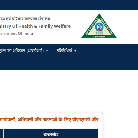
ूचना का अधिकार (आरटीआई)
गतिविधियाँ
आयोजनों, अभियानों और घटनाओं के लिए वीएमएमसी और
डाउनलोड