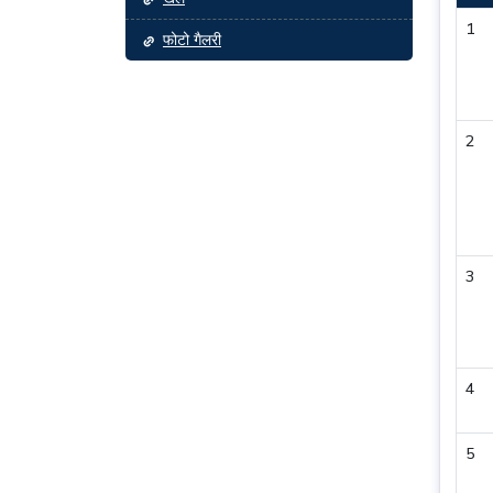
1
फोटो गैलरी
2
3
4
5