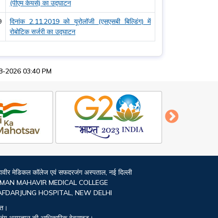
(पीएम केयर्स) का उद्घाटन
9
दिनांक 2.11.2019 को यूरोलॉजी (एसएसबी बिल्डिंग) में
रोबोटिक सर्जरी का उद्घाटन
6-08-2026 03:40 PM
महावीर मेडिकल कॉलेज एवं सफदरजंग अस्पताल, नई दिल्ली
MAN MAHAVIR MEDICAL COLLEGE
AFDARJUNG HOSPITAL, NEW DELHI
ित।
रजंग अस्पताल की आधिकारिक वेबसाइट।