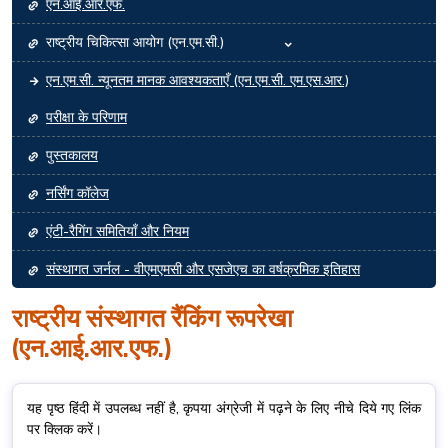
एन.आई.आर.एफ.
राष्ट्रीय चिकित्सा आयोग (एन.एम.सी.)
एन.एम.सी. न्यूनतम मानक आवश्यकताएँ (एन.एम.सी. एम.एस.आर.)
परीक्षा के परिणाम
पुस्तकालय
नर्सिंग कॉलेज
एंटी-रैगिंग समितियाँ और नियम
संस्थागत जर्नल - वीएमएमसी और एसजेएच का वर्षक्रमिक इतिहास
राष्ट्रीय संस्थागत रैंकिंग रूपरेखा
(एन.आई.आर.एफ.)
यह पृष्ठ हिंदी में उपलब्ध नहीं है, कृपया अंग्रेजी में पढ़ने के लिए नीचे दिये गए लिंक
पर क्लिक करें।