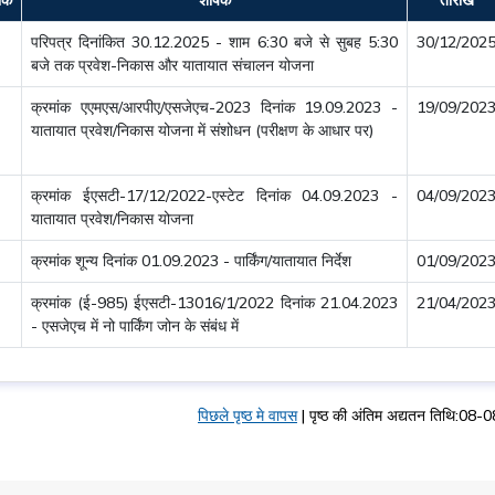
परिपत्र दिनांकित 30.12.2025 - शाम 6:30 बजे से सुबह 5:30
30/12/202
बजे तक प्रवेश-निकास और यातायात संचालन योजना
क्रमांक एएमएस/आरपीए/एसजेएच-2023 दिनांक 19.09.2023 -
19/09/202
यातायात प्रवेश/निकास योजना में संशोधन (परीक्षण के आधार पर)
क्रमांक ईएसटी-17/12/2022-एस्टेट दिनांक 04.09.2023 -
04/09/202
यातायात प्रवेश/निकास योजना
क्रमांक शून्य दिनांक 01.09.2023 - पार्किंग/यातायात निर्देश
01/09/202
क्रमांक (ई-985) ईएसटी-13016/1/2022 दिनांक 21.04.2023
21/04/202
- एसजेएच में नो पार्किंग जोन के संबंध में
पिछले पृष्ठ मे वापस
|
पृष्ठ की अंतिम अद्यतन तिथि:0