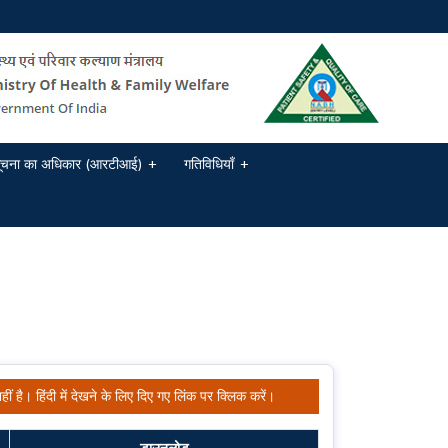
ूचना का अधिकार (आरटीआई)
गतिविधियाँ
ीं है। हिंदी में देखने के लिए दिए गए लिंक पर क्लिक करें।
डाउनलोड