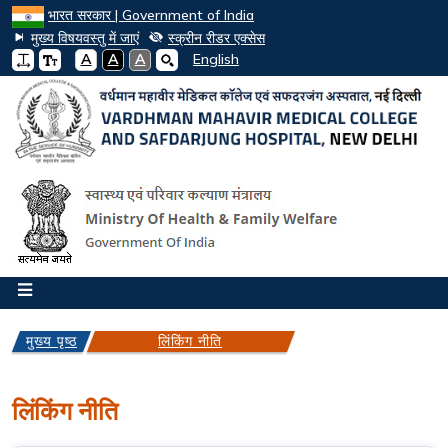
भारत सरकार | Government of India
मुख्य विषयवस्तु में जाएं
स्क्रीन रीडर एक्सेस
A
A
A
English
मुख्य पृष्ठ
लिंकिंग नीति
लिंकिंग नीति