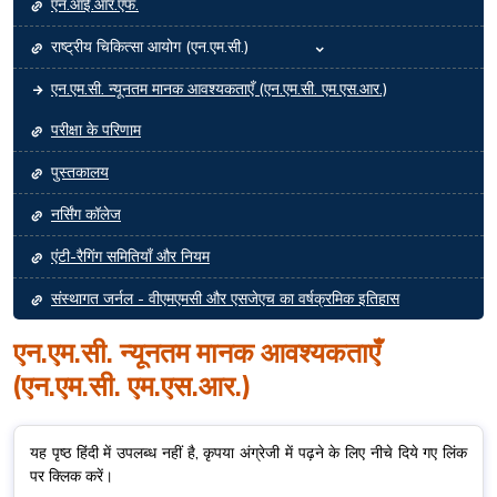
एन.आई.आर.एफ.
राष्ट्रीय चिकित्सा आयोग (एन.एम.सी.)
एन.एम.सी. न्यूनतम मानक आवश्यकताएँ (एन.एम.सी. एम.एस.आर.)
परीक्षा के परिणाम
पुस्तकालय
नर्सिंग कॉलेज
एंटी-रैगिंग समितियाँ और नियम
संस्थागत जर्नल - वीएमएमसी और एसजेएच का वर्षक्रमिक इतिहास
एन.एम.सी. न्यूनतम मानक आवश्यकताएँ
(एन.एम.सी. एम.एस.आर.)
यह पृष्ठ हिंदी में उपलब्ध नहीं है, कृपया अंग्रेजी में पढ़ने के लिए नीचे दिये गए लिंक
पर क्लिक करें।