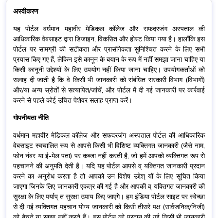
अस्वीकरण
यह पोर्टल वर्धमान महावीर मेडिकल कॉलेज और सफदरजंग अस्पताल की
आधिकारिक वेबसाइट द्वारा डिजाइन, विकसित और होस्ट किया गया है। हालाँकि इस
पोर्टल पर सामग्री की सटीकता और प्रासंगिकता सुनिश्चित करने के लिए सभी
प्रयास किए गए हैं, लेकिन इसे कानून के बयान के रूप में नहीं समझा जाना चाहिए या
किसी कानूनी उद्देश्यों के लिए उपयोग नहीं किया जाना चाहिए। उपयोगकर्ताओं को
सलाह दी जाती है कि वे किसी भी जानकारी को संबंधित सरकारी विभाग (विभागों)
और/या अन्य स्रोतों से सत्यापित/जांचें, और पोर्टल में दी गई जानकारी पर कार्रवाई
करने से पहले कोई उचित पेशेवर सलाह प्राप्त करें।
गोपनीयता नीति
वर्धमान महावीर मेडिकल कॉलेज और सफदरजंग अस्पताल पोर्टल की आधिकारिक
वेबसाइट स्वचालित रूप से आपसे किसी भी विशिष्ट व्यक्तिगत जानकारी (जैसे नाम,
फोन नंबर या ई-मेल पता) पर कब्जा नहीं करती है, जो हमें आपको व्यक्तिगत रूप से
पहचानने की अनुमति देती है। यदि यह पोर्टल आपसे व् यक्तिगत जानकारी प्रदान
करने का अनुरोध करता है तो आपको उन विशेष उद्देश् यों के लिए सूचित किया
जाएगा जिनके लिए जानकारी एकत्र की गई है और आपकी व् यक्तिगत जानकारी की
सुरक्षा के लिए पर्याप् त सुरक्षा उपाय किए जाएंगे। हम इंडिया पोर्टल साइट पर स्वेच्छा
से दी गई व्यक्तिगत पहचान योग्य जानकारी को किसी तीसरे पक्ष (सार्वजनिक/निजी)
को बेचते या साझा नहीं करते हैं। इस पोर्टल को प्रदान की गई किसी भी जानकारी