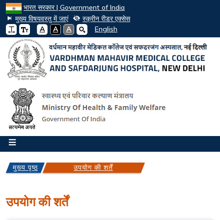
भारत सरकार | Government of India
मुख्य विषयवस्तु में जाएं
स्क्रीन रीडर एक्सेस
A
A
A
English
मुख्य पृष्ठ
उपयोग की शर्तें
उपयोग की शर्तें