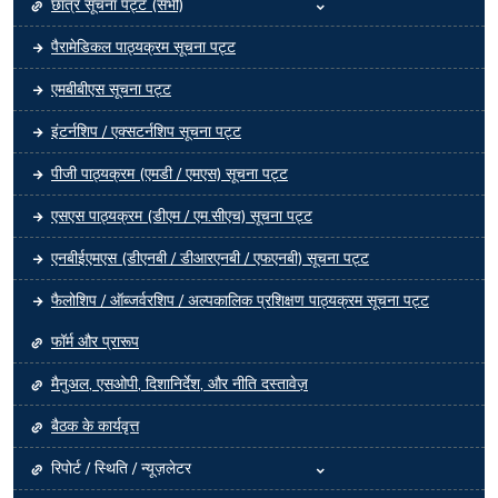
छात्र सूचना पट्ट (सभी)
पैरामेडिकल पाठ्यक्रम सूचना पट्ट
एमबीबीएस सूचना पट्ट
इंटर्नशिप / एक्सटर्नशिप सूचना पट्ट
पीजी पाठ्यक्रम (एमडी / एमएस) सूचना पट्ट
एसएस पाठ्यक्रम (डीएम / एम.सीएच) सूचना पट्ट
एनबीईएमएस (डीएनबी / डीआरएनबी / एफएनबी) सूचना पट्ट
फैलोशिप / ऑब्जर्वरशिप / अल्पकालिक प्रशिक्षण पाठ्यक्रम सूचना पट्ट
फॉर्म और प्रारूप
मैनुअल, एसओपी, दिशानिर्देश, और नीति दस्तावेज़
बैठक के कार्यवृत्त
रिपोर्ट / स्थिति / न्यूज़लेटर